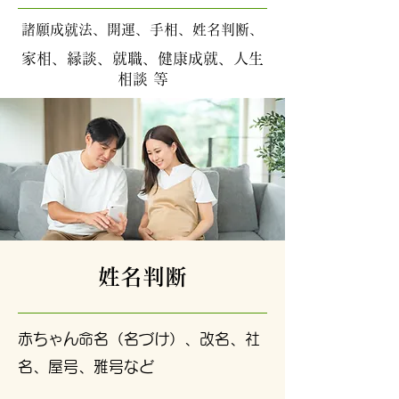
諸願成就法、開運、手相、姓名判断、
家相、縁談、就職、健康成就、人生
相談 等
姓名判断
赤ちゃん命名（名づけ）、改名、社
名、屋号、雅号など