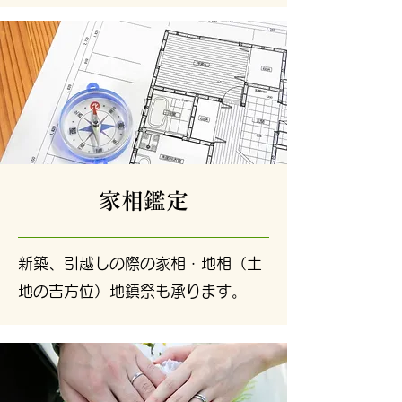
家相鑑定
新築、引越しの際の家相・地相（土
地の吉方位）地鎮祭も承ります。